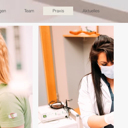
gen
Team
Praxis
Aktuelles