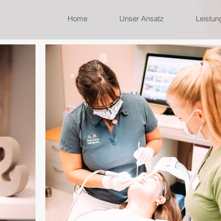
Home
Unser Ansatz
Leistun