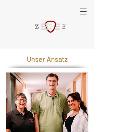
Unser Ansatz